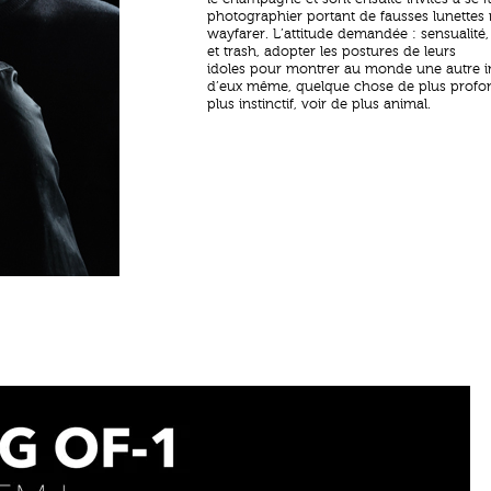
photographier portant de fausses lunettes 
wayfarer. L’attitude demandée : sensualité,
et trash, adopter les postures de leurs
idoles pour montrer au monde une autre 
d’eux même, quelque chose de plus profo
plus instinctif, voir de plus animal.