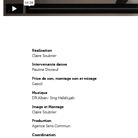
Réalisation
Claire Soubrier
Intervenante danse
Pauline Dixneuf
Prise de son, montage son et mixage
Gazoil
Musique
DR.Alban- Sing Hallélujah
Image et Montage
Claire Soubrier
Production
Agence Sens Commun
Coordination