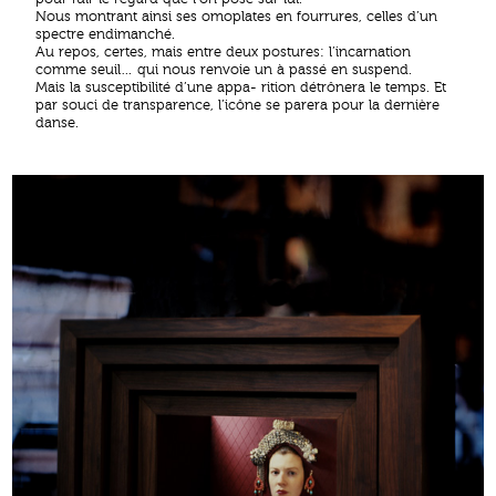
Nous montrant ainsi ses omoplates en fourrures, celles d’un
spectre endimanché.
Au repos, certes, mais entre deux postures: l’incarnation
comme seuil… qui nous renvoie un à passé en suspend.
Mais la susceptibilité d’une appa- rition détrônera le temps. Et
par souci de transparence, l’icône se parera pour la dernière
danse.