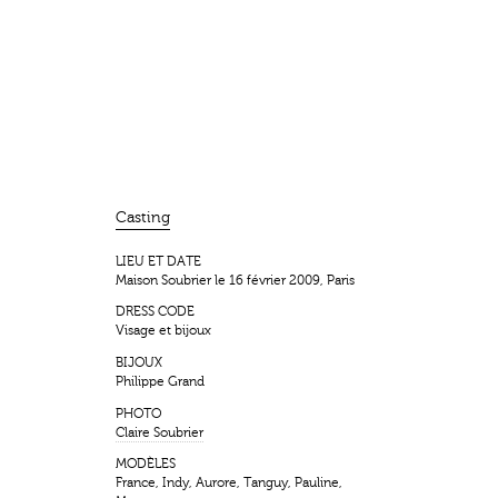
Casting
LIEU ET DATE
Maison Soubrier le 16 février 2009, Paris
DRESS CODE
Visage et bijoux
BIJOUX
Philippe Grand
PHOTO
Claire Soubrier
MODÈLES
France, Indy, Aurore, Tanguy, Pauline,