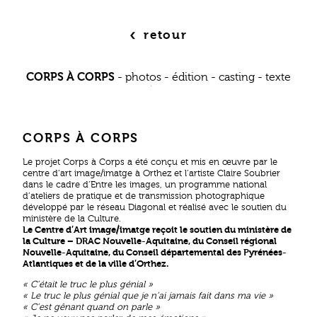
‹
retour
CORPS À CORPS
-
photos
-
édition
-
casting
-
texte
CORPS À CORPS
Le projet Corps à Corps a été conçu et mis en œuvre par le
centre d’art image/imatge à Orthez et l’artiste Claire Soubrier
dans le cadre d’Entre les images, un programme national
d’ateliers de pratique et de transmission photographique
développé par le réseau Diagonal et réalisé avec le soutien du
ministère de la Culture.
Le Centre d’Art image/imatge reçoit le soutien du ministère de
la Culture – DRAC Nouvelle-Aquitaine, du Conseil régional
Nouvelle-Aquitaine, du Conseil départemental des Pyrénées-
Atlantiques et de la ville d’Orthez.
« C’était le truc le plus génial »
« Le truc le plus génial que je n’ai jamais fait dans ma vie »
« C’est gênant quand on parle »