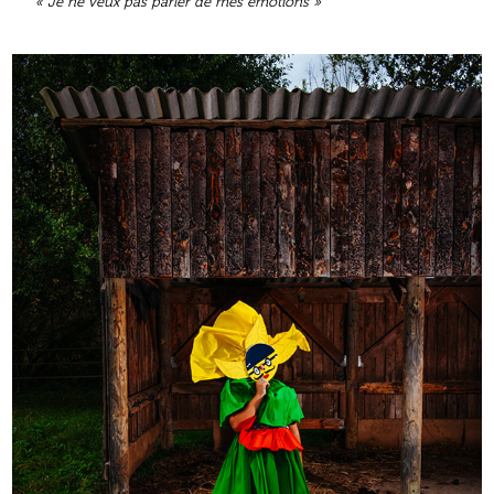
« Je ne veux pas parler de mes émotions »