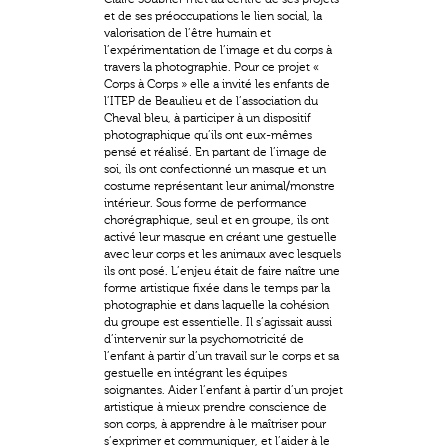
et de ses préoccupations le lien social, la
valorisation de l’être humain et
l’expérimentation de l’image et du corps à
travers la photographie. Pour ce projet «
Corps à Corps » elle a invité les enfants de
l’ITEP de Beaulieu et de l’association du
Cheval bleu, à participer à un dispositif
photographique qu’ils ont eux-mêmes
pensé et réalisé. En partant de l’image de
soi, ils ont confectionné un masque et un
costume représentant leur animal/monstre
intérieur. Sous forme de performance
chorégraphique, seul et en groupe, ils ont
activé leur masque en créant une gestuelle
avec leur corps et les animaux avec lesquels
ils ont posé. L’enjeu était de faire naître une
forme artistique fixée dans le temps par la
photographie et dans laquelle la cohésion
du groupe est essentielle. Il s’agissait aussi
d’intervenir sur la psychomotricité de
l’enfant à partir d’un travail sur le corps et sa
gestuelle en intégrant les équipes
soignantes. Aider l’enfant à partir d’un projet
artistique à mieux prendre conscience de
son corps, à apprendre à le maîtriser pour
s’exprimer et communiquer, et l’aider à le