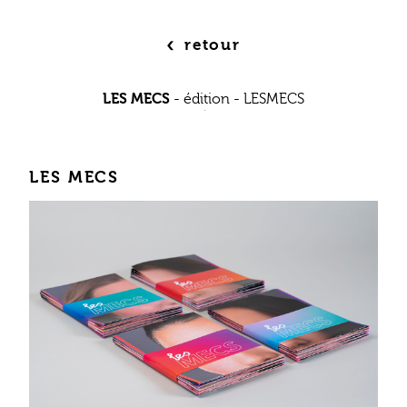
‹
retour
LES MECS
-
édition
-
LESMECS
LES MECS