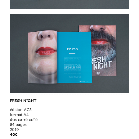
FRESH NIGHT
édition ACS
format A4
dos carré collé
84 pages
2019
40€