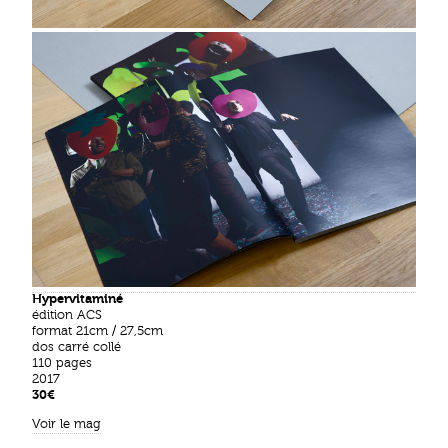
Hypervitaminé
édition ACS
format 21cm / 27,5cm
dos carré collé
110 pages
2017
30
€
Voir le mag