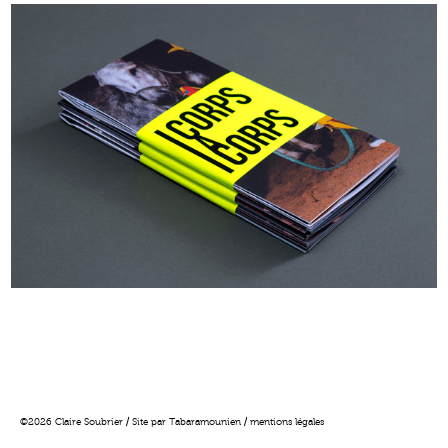
©2026 Claire Soubrier / Site par
Tabaramounien
/
mentions légales