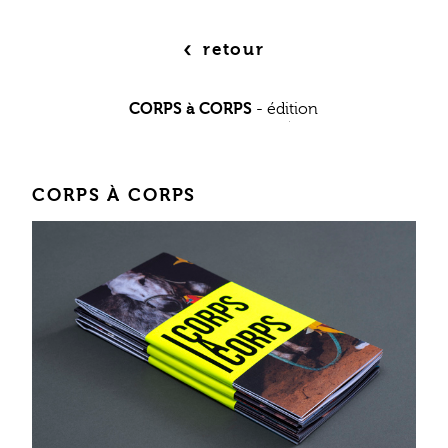
‹
retour
CORPS à CORPS
-
édition
CORPS À CORPS